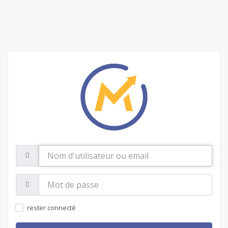
Nom
d'utilisateur
ou
email
Mot
de
passe:
rester connecté